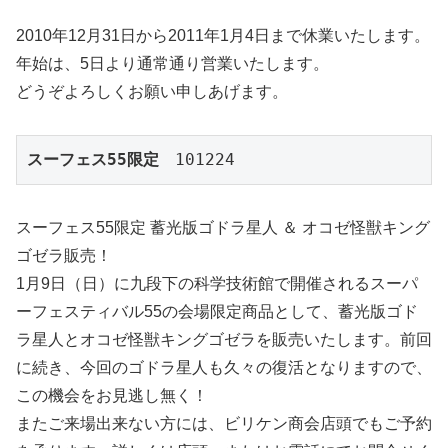
2010年12月31日から2011年1月4日まで休業いたします。
年始は、5日より通常通り営業いたします。
どうぞよろしくお願い申しあげます。
スーフェス55限定
　101224
スーフェス55限定 蓄光版ゴドラ星人 ＆ オコゼ怪獣キング
ゴゼラ販売！
1月9日（日）に九段下の科学技術館で開催されるスーパ
ーフェスティバル55の会場限定商品として、蓄光版ゴド
ラ星人とオコゼ怪獣キングゴゼラを販売いたします。前回
に続き、今回のゴドラ星人も久々の復活となりますので、
この機会をお見逃し無く！
またご来場出来ない方には、ビリケン商会店頭でもご予約