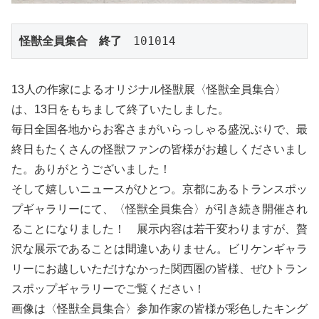
怪獣全員集合　終了
　101014
13人の作家によるオリジナル怪獣展〈怪獣全員集合〉
は、13日をもちまして終了いたしました。
毎日全国各地からお客さまがいらっしゃる盛況ぶりで、最
終日もたくさんの怪獣ファンの皆様がお越しくださいまし
た。ありがとうございました！
そして嬉しいニュースがひとつ。京都にあるトランスポッ
プギャラリーにて、〈怪獣全員集合〉が引き続き開催され
ることになりました！ 展示内容は若干変わりますが、贅
沢な展示であることは間違いありません。ビリケンギャラ
リーにお越しいただけなかった関西圏の皆様、ぜひトラン
スポップギャラリーでご覧ください！
画像は〈怪獣全員集合〉参加作家の皆様が彩色したキング