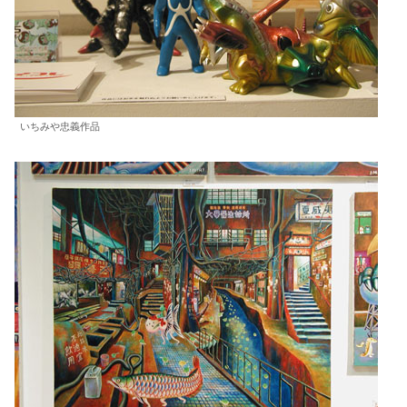
いちみや忠義作品