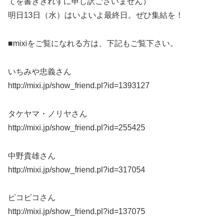
てを書ききれずに申し訳ございません）
明日13日（水）はいよいよ最終日。ぜひ集結を！
■mixiをご覧になれる方は、下記もご覧下さい。
いちみや忠義さん
http://mixi.jp/show_friend.pl?id=1393127
タケヤマ・ノリヤさん
http://mixi.jp/show_friend.pl?id=255425
中野貴雄さん
http://mixi.jp/show_friend.pl?id=317054
ピコピコさん
http://mixi.jp/show_friend.pl?id=137075