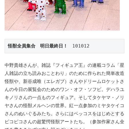
怪獣全員集合　明日最終日！
　101012
中野貴雄さんが、雑誌『フィギュア王』の連載コラム「星
人雑誌の立ち読みおことわり」のために作られた簡単改造
怪獣や、新谷成唯（エレガブ）さんやドリームロケットさ
んの今日の展覧会のためのワン・オフ・ソフビ。デハラユ
キノリさんの一点ものフィギュア。そしてタケヤマ・ノリ
ヤさんの怪獣メルヘンの世界。紅一点参加のミヤタケイコ
さんのぬいぐるみたち。さらにはベッコスをはじめとする
ピコピコさんの超驚愕怪獣アートたち。（参加作家さん全