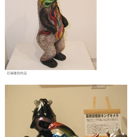
石塚隆則作品