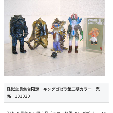
怪獣全員集合限定　キングゴゼラ第二期カラー　完
売
　101020