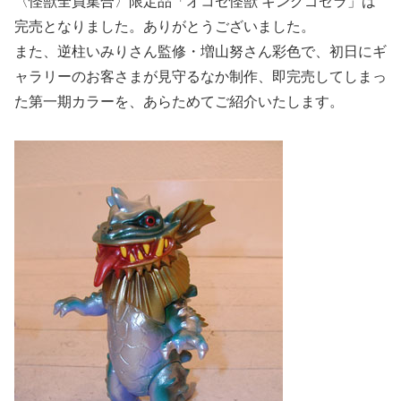
〈怪獣全員集合〉限定品「オコゼ怪獣 キングゴゼラ」は
完売となりました。ありがとうございました。
また、逆柱いみりさん監修・増山努さん彩色で、初日にギ
ャラリーのお客さまが見守るなか制作、即完売してしまっ
た第一期カラーを、あらためてご紹介いたします。