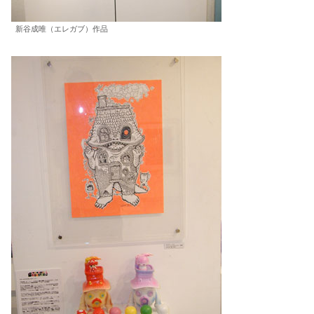
新谷成唯（エレガブ）作品