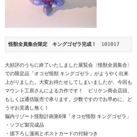
怪獣全員集合限定　キングゴゼラ完成！
　101017
大好評のうちに終了いたしました展覧会〈怪獣全員集合〉
での限定品「オコゼ怪獣 キングゴゼラ」がようやく出来
上がりました。大変お待たせしてしまいましたが、今回も
マウント工房さんによる力作です！ ビリケン商会店頭、
もしくは通信販売で承ります。少数ですのでお早めに、ど
うぞお見逃し無く！
脳内リゾート怪獣計画第6弾「オコゼ怪獣 キングゴゼラ」
・ソフビ製完成品
・描下ろし漫画とポストカードの付録つき