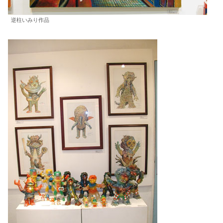
逆柱いみり作品