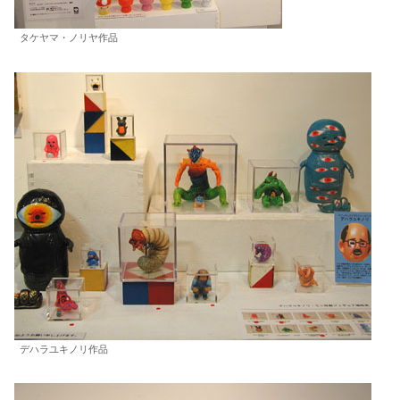
タケヤマ・ノリヤ作品
デハラユキノリ作品