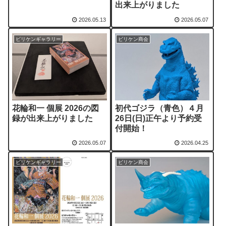
出来上がりました
2026.05.13
2026.05.07
ビリケンギャラリー
ビリケン商会
花輪和一 個展 2026の図
初代ゴジラ（青色）４月
録が出来上がりました
26日(日)正午より予約受
付開始！
2026.05.07
2026.04.25
ビリケンギャラリー
ビリケン商会