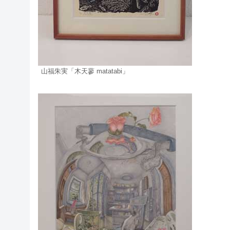
山福朱実「木天蓼 matatabi」