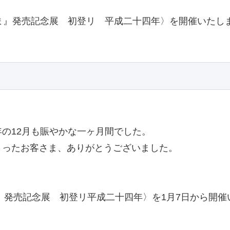
ま』発売記念展 初登リ 平成二十四年〉を開催いたし
の12月も賑やかな一ヶ月間でした。
さったお客さま、ありがとうございました。
ま』発売記念展 初登リ平成二十四年〉を1月7日から開催