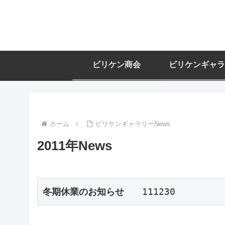
ビリケン商会
ビリケンギャラ
ホーム
ビリケンギャラリーNews
2011年News
冬期休業のお知らせ
　　111230