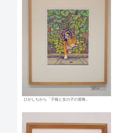
ひがしちから「子猫と女の子の冒険」