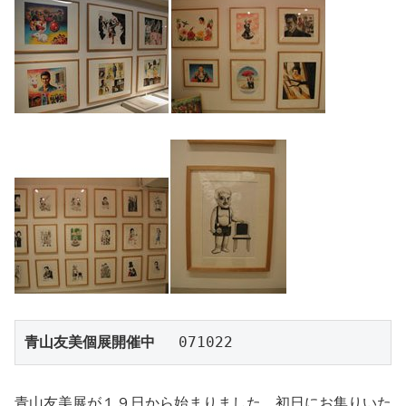
青山友美個展開催中
 　071022
青山友美展が１９日から始まりました。初日にお集りいた