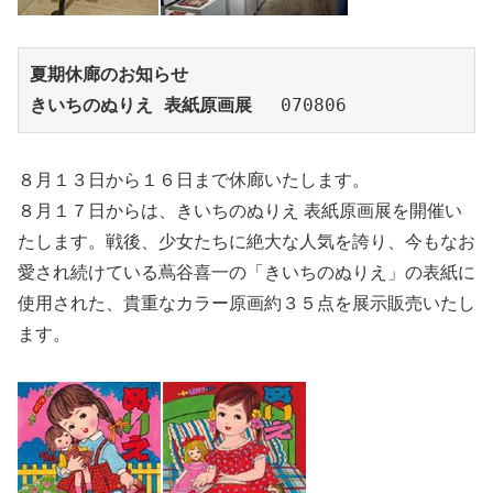
夏期休廊のお知らせ　

きいちのぬりえ 表紙原画展
 　070806
８月１３日から１６日まで休廊いたします。
８月１７日からは、きいちのぬりえ 表紙原画展を開催い
たします。戦後、少女たちに絶大な人気を誇り、今もなお
愛され続けている蔦谷喜一の「きいちのぬりえ」の表紙に
使用された、貴重なカラー原画約３５点を展示販売いたし
ます。