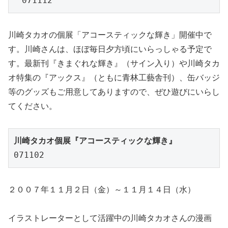
　071112
川崎タカオの個展「アコースティックな輝き」開催中で
す。川崎さんは、ほぼ毎日夕方頃にいらっしゃる予定で
す。最新刊『きまぐれな輝き』（サイン入り）や川崎タカ
オ特集の『アックス』（ともに青林工藝舎刊）、缶バッジ
等のグッズもご用意してありますので、ぜひ遊びにいらし
てください。
川崎タカオ個展『アコースティックな輝き』
071102
２００７年１１月２日（金）～１１月１４日（水）
イラストレーターとして活躍中の川崎タカオさんの漫画