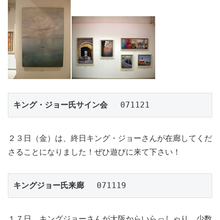
キング・ジョー氏サイン会
 　071121
２３日（金）は、終日キング・ジョーさんが在廊してくだ
さることになりました！ぜひ遊びに来て下さい！
キングジョー氏来廊
 　071119
１７日、キングジョーさんが大阪からいらっしゃり、少数