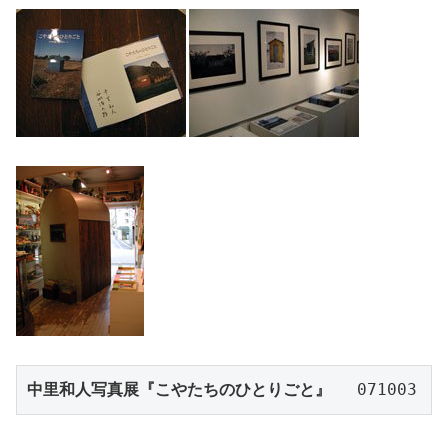
中里和人写真展『こやたちのひとりごと』
 　071003