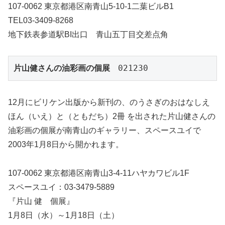
107-0062 東京都港区南青山5-10-1二葉ビルB1
TEL03-3409-8268
地下鉄表参道駅BI出口 青山五丁目交差点角
片山健さんの油彩画の個展
　021230
12月にビリケン出版から新刊の、のうさぎのおはなしえ
ほん（いえ）と（ともだち）2冊 を出された片山健さんの
油彩画の個展が南青山のギャラリー、スペースユイで
2003年1月8日から開かれます。
107-0062 東京都港区南青山3-4-11ハヤカワビル1F
スペースユイ：03-3479-5889
『片山 健 個展』
1月8日（水）～1月18日（土）