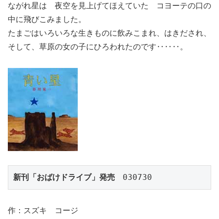
ながれ星は 夜空を見上げてほえていた コヨーテの口の
中に飛びこみました。
たまごはいろいろな生きものに飲みこまれ、はきだされ、
そして、草原の女の子にひろわれたのです‥‥‥。
新刊「おばけドライブ」発売
　030730
作：スズキ コージ