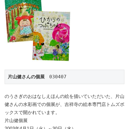
片山健さんの個展
　030407
のうさぎのおはなしえほんの絵を描いていただいた、片山
健さんの水彩画での個展が、吉祥寺の絵本専門店トムズボ
ックスで開かれています。
片山健個展
2003年4月1日（火）～30日（水）