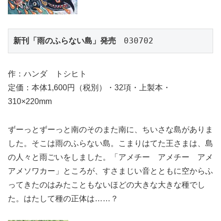
新刊「雨のふらない島」発売
　030702
作：ハンダ トシヒト
定価：本体1,600円（税別）・32項・上製本・
310×220mm
ずーっとずーっと南のそのまた南に、ちいさな島がありま
した。そこは雨のふらない島。こまりはてた王さまは、島
の人々と雨ごいをしました。「アメチー アメチー アメ
アメソワカー」ところが、すさまじい音とともに空からふ
ってきたのはみたこともないほどの大きな大きな種でし
た。はたして種の正体は……？