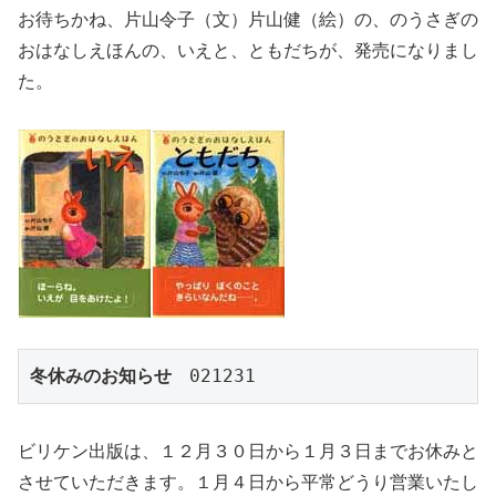
お待ちかね、片山令子（文）片山健（絵）の、のうさぎの
おはなしえほんの、いえと、ともだちが、発売になりまし
た。
冬休みのお知らせ
　021231
ビリケン出版は、１２月３０日から１月３日までお休みと
させていただきます。１月４日から平常どうり営業いたし