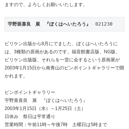
ますので、よろしくお願いいたします。
宇野亜喜良　展　『ぼくはへいたろう』
　021230
ビリケン出版から8月にでました、ぼくはへいたろうに
は、3種類の原画があるのです。福音館書店版、NG版、
ビリケン出版版、それらを一堂に会するという原画展が
2003年1月15日から南青山のピンポイントギャラリーで開
かれます。
ピンポイントギャラリー
宇野亜喜良 展 『ぼくはへいたろう』
2003年1月15日（水）～1月25日（土）
日休み 祭日は平常通り
営業時間：午前11時～午後7時 土曜日は5時まで