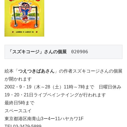
「スズキコージ」さんの個展
　020906
絵本「
つえつきばあさん
」の作者スズキコージさんの個展
が開かれます
2002・9・19（木～28（土）11時～7時まで 日曜日休み
19・20・21日ライブペインテイングが行われます
最終日5時まで
スペースユイ
東京都港区南青山3ー4ー11ハヤカワ1F
TEL03-3479-5889