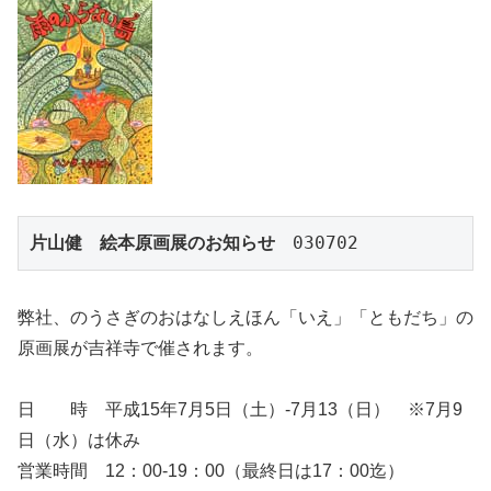
片山健　絵本原画展のお知らせ
　030702
弊社、のうさぎのおはなしえほん「いえ」「ともだち」の
原画展が吉祥寺で催されます。
日 時 平成15年7月5日（土）-7月13（日） ※7月9
日（水）は休み
営業時間 12：00-19：00（最終日は17：00迄）