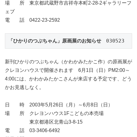
場 所 東京都武蔵野市吉祥寺本町2-28-2ギャラリーフ
ェブ
電 話 0422-23-2592
「ひかりのつぶちゃん」原画展のお知らせ
　030523
新刊ひかりのつぶちゃん（かわかみたかこ作）の原画展が
クレヨンハウスで開催されます 6月1日（日）PM2:00～
4:00には、かわかみたかこさんが来店する予定です、どう
かお見逃しなく。
日 時 2003年5月26日（月）～6月8日（日）
場 所 クレヨンハウス1Fこどもの本売場
東京都港区北青山3-8-15
電 話 03-3406-6492