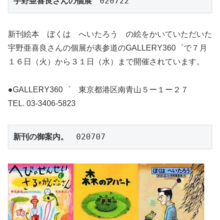
宇野亜喜良さんの個展
　020722
新刊絵本 ぼくは へいたろう の絵をかいていただいた
宇野亜喜良さんの個展が表参道のGALLERY360゜で７月
１６日（火）から３１日（水）まで開催されています。
●GALLERY360゜ 東京都港区南青山５ー１ー２７
TEL. 03-3406-5823
新刊の御案内。
　020707