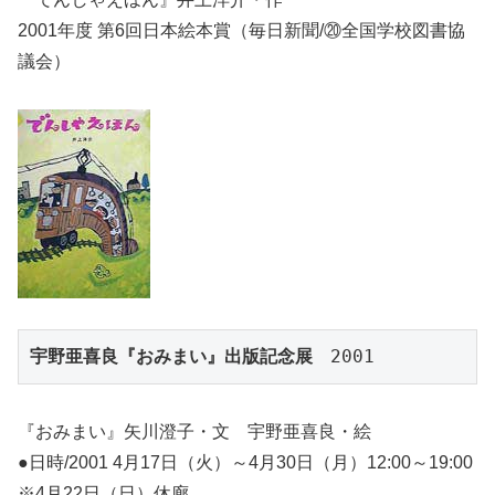
2001年度 第6回日本絵本賞（毎日新聞/⑳全国学校図書協
議会）
宇野亜喜良『おみまい』出版記念展
　2001
『おみまい』矢川澄子・文 宇野亜喜良・絵
●日時/2001 4月17日（火）～4月30日（月）12:00～19:00
※4月22日（日）休廊