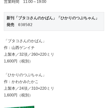
営業時間 11:00～19:00
新刊「ブタコさんのかばん」「ひかりのつぶちゃん」
発売
　030502
「ブタコさんのかばん」
作：山西ゲンイチ
上製本／32項／260×220ミリ
1,600円（税別）
「ひかりのつぶちゃん」
作：かわかみたかこ
上製本／24項／310×220ミリ
1,600円（税別）