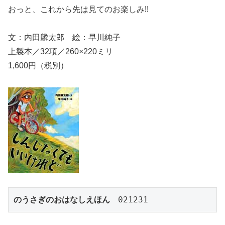
おっと、これから先は見てのお楽しみ!!
文：内田麟太郎 絵：早川純子
上製本／32項／260×220ミリ
1,600円（税別）
のうさぎのおはなしえほん
　021231