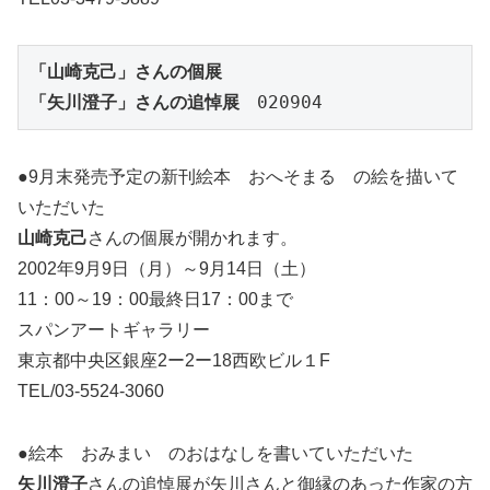
「山崎克己」さんの個展

「矢川澄子」さんの追悼展
　020904
●9月末発売予定の新刊絵本 おへそまる の絵を描いて
いただいた
山崎克己
さんの個展が開かれます。
2002年9月9日（月）～9月14日（土）
11：00～19：00最終日17：00まで
スパンアートギャラリー
東京都中央区銀座2ー2ー18西欧ビル１F
TEL/03-5524-3060
●絵本 おみまい のおはなしを書いていただいた
矢川澄子
さんの追悼展が矢川さんと御縁のあった作家の方