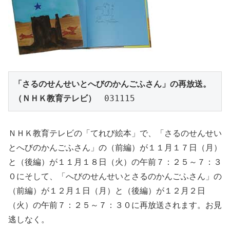
「さるのせんせいとへびのかんごふさん」の再放送。
（ＮＨＫ教育テレビ）
　031115
ＮＨＫ教育テレビの「てれび絵本」で、「さるのせんせい
とへびのかんごふさん」の（前編）が１１月１７日（月）
と（後編）が１１月１８日（火）の午前７：２５～７：３
０にそして、「へびのせんせいとさるのかんごふさん」の
（前編）が１２月１日（月）と（後編）が１２月２日
（火）の午前７：２５～７：３０に再放送されます。お見
逃しなく。