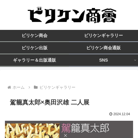
ビリケン商会
ビリケンギャラリー
ビリケン出版
ビリケン商会通販
ギャラリー＆出版通販
SNS
ホーム
ビリケンギャラリー
駕籠真太郎×奥田沢雄 二人展
2024.12.04