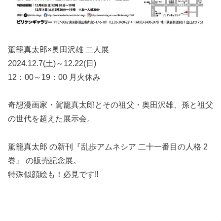
駕籠真太郎×奥田沢雄 二人展
2024.12.7(土)～12.22(日)
12：00～19：00 月火休み
奇想漫画家・駕籠真太郎とその祖父・奥田沢雄、孫と祖父
の世代を超えた展示会。
駕籠真太郎 の新刊『乱歩アムネシア 二十一番目の人格 2
巻』 の販売記念展。
特殊似顔絵も！必見です‼