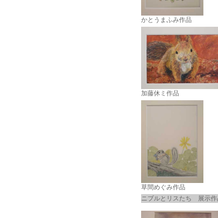
かとうまふみ作品
加藤休ミ作品
草間めぐみ作品
ニブルとリスたち 展示作