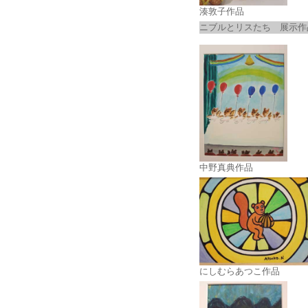
湊敦子作品
ニブルとリスたち 展示作
中野真典作品
にしむらあつこ作品