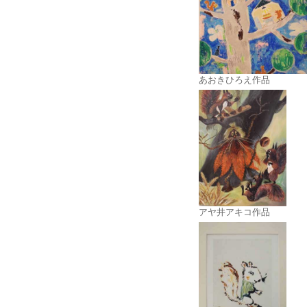
あおきひろえ作品
アヤ井アキコ作品