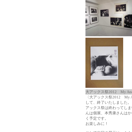
大アックス祭2012 My Anoth
〈大アックス祭2012 My A
して、終了いたしました。
アックス祭は終わってしま
んは個展、本秀康さんはか
く予定です。
お楽しみに！