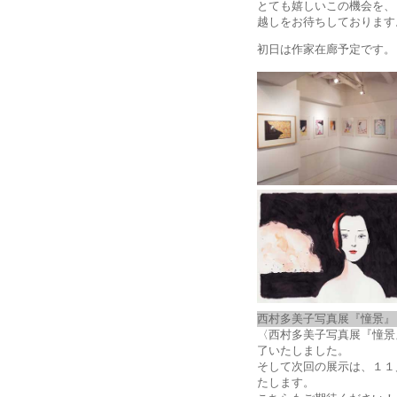
とても嬉しいこの機会を、
越しをお待ちしております
初日は作家在廊予定です。
西村多美子写真展『憧景』
〈西村多美子写真展『憧景
了いたしました。
そして次回の展示は、１１
たします。