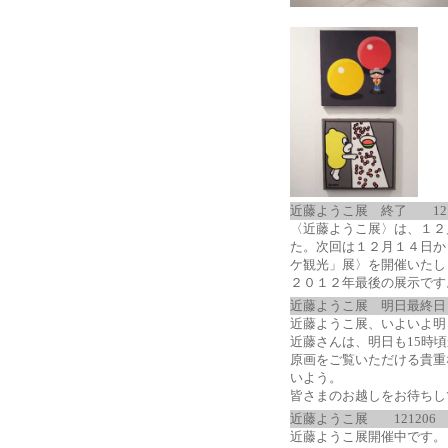
近藤ようこ展 終了
12
〈近藤ようこ展〉は、１２
た。次回は１２月１４日か
ケ観光」展〉を開催いたし
２０１２年最後の展示です
近藤ようこ展 明日最終日
近藤ようこ展、いよいよ明
近藤さんは、明日も15時
原画をご覧いただける貴重
いよう。
皆さまのお越しをお待ちし
近藤ようこ展
121206
近藤ようこ展開催中です。