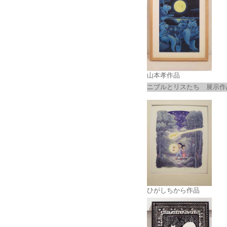
山本孝作品
ニブルとリスたち 展示作
ひがしちから作品