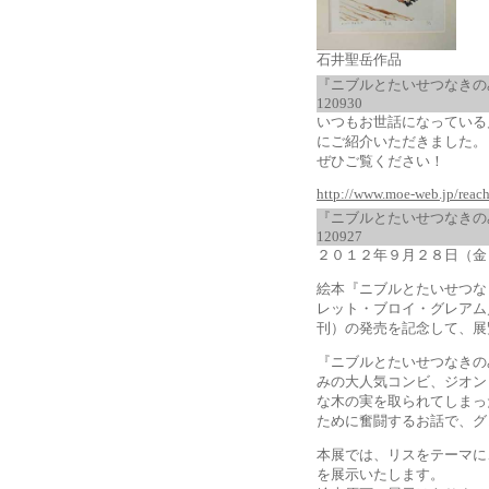
石井聖岳作品
『ニブルとたいせつなきの
120930
いつもお世話になっている月
にご紹介いただきました。
ぜひご覧ください！
http://www.moe-web.jp/reac
『ニブルとたいせつなきの
120927
２０１２年９月２８日（金
絵本『ニブルとたいせつな
レット・ブロイ・グレアム
刊）の発売を記念して、展
『ニブルとたいせつなきの
みの大人気コンビ、ジオン
な木の実を取られてしまっ
ために奮闘するお話で、グ
本展では、リスをテーマに
を展示いたします。