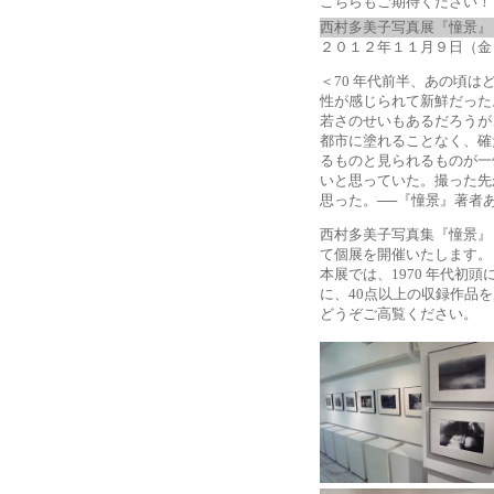
こちらもご期待ください！
西村多美子写真展『憧景』
２０１２年１１月９日（金
＜70 年代前半、あの頃
性が感じられて新鮮だった
若さのせいもあるだろうが
都市に塗れることなく、確
るものと見られるものが一
いと思っていた。撮った先
思った。──『憧景』著者
西村多美子写真集『憧景』
て個展を開催いたします。
本展では、1970 年代初
に、40点以上の収録作品
どうぞご高覧ください。