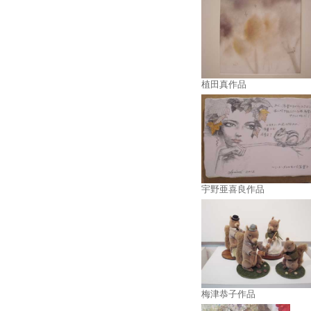
植田真作品
宇野亜喜良作品
梅津恭子作品