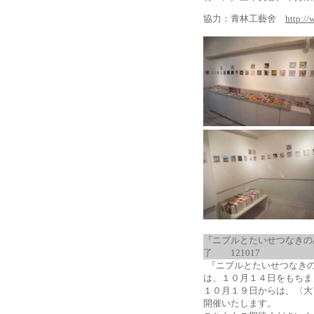
協力：青林工藝舍
http://
『ニブルとたいせつなきの
了
121017
『ニブルとたいせつなき
は、１０月１４日をもちま
１０月１９日からは、〈大アックス
開催いたします。