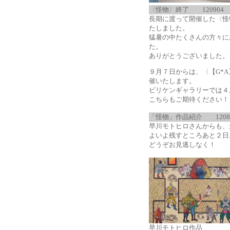
〈怪物〉終了
120904
長期に渡って開催した〈怪
たしました。
猛暑の中たくさんの方々に
た。
ありがとうございました。
９月７日からは、〈【G*
催いたします。
ビリケンギャラリーでは４
こちらもご期待ください！
「怪物」作品紹介
1208
早川モトヒロさんからも、
よいよ残すところあと２日
どうぞお見逃しなく！
早川モトヒロ作品