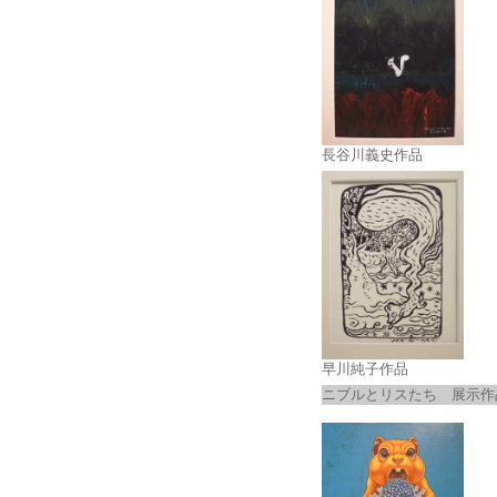
長谷川義史作品
早川純子作品
ニブルとリスたち 展示作