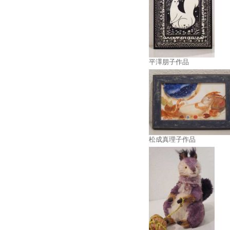
平澤朋子作品
松成真理子作品