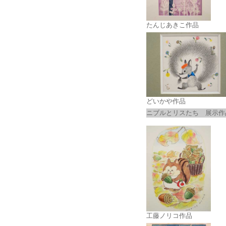
たんじあきこ作品
どいかや作品
ニブルとリスたち 展示作
工藤ノリコ作品