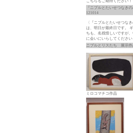
こちらもご期待ください！
『ニブルとたいせつなきの
121014
〈『ニブルとたいせつなき
は、明日が最終日です。 
ちも、名残惜しいですが、
に会いにいらしてください
ニブルとリスたち 展示作
ミロコマチコ作品