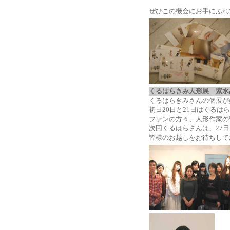
ぜひこの機会にお手にふれ
くるはらきみ人形展 紫
くるはらきみさんの個展が
初日20日と21日はくる
ファンの方々、人形作家の
次回くるはらさんは、27
皆様のお越しをお待ちして