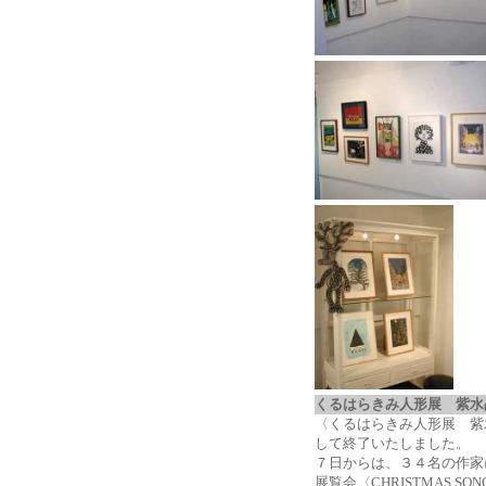
くるはらきみ人形展 紫
〈くるはらきみ人形展 紫
して終了いたしました。
７日からは、３４名の作家
展覧会〈CHRISTMAS 