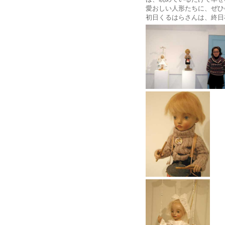
愛おしい人形たちに、ぜひ
初日くるはらさんは、終日