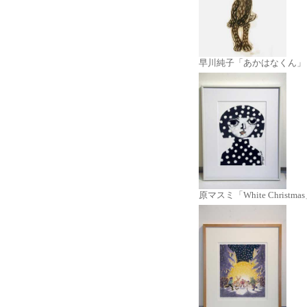
早川純子「あかはなくん」
原マスミ「White Christma