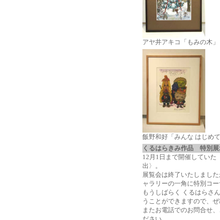
アヤ井アキコ「もみの木」
飯野和好「みんな はじめて
くるはらきみ作品 特別
12月1日まで開催していた
出〉。
展覧会は終了いたしました
ャラリーの一角に特別コー
もうしばらく くるはらさ
うことができますので、ぜ
またお電話でのお問合せ、
ださい。