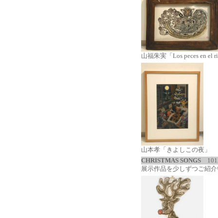
山福朱実「Los peces en 
山本孝「きよしこの夜」
CHRISTMAS SONGS
101
展示作品を少しずつご紹介