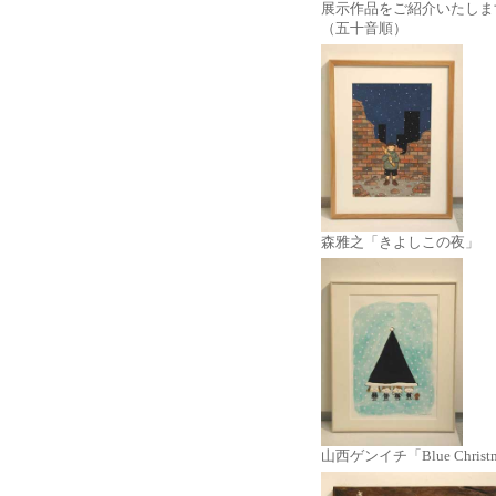
展示作品をご紹介いたしま
（五十音順）
森雅之「きよしこの夜」
山西ゲンイチ「Blue Christ