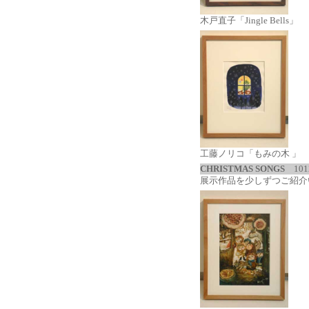
木戸直子「Jingle Bells」
工藤ノリコ「もみの木 」
CHRISTMAS SONGS
101
展示作品を少しずつご紹介