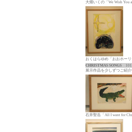
大畑いくの「We Wish You a M
おくはらゆめ「おおホーリ
CHRISTMAS SONGS
101
展示作品を少しずつご紹介
石井聖岳「All I want for Chris