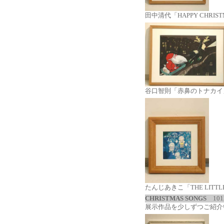
田中清代「HAPPY CHRIS
谷口智則「赤鼻のトナカイ
たんじあきこ「THE LITTLE
CHRISTMAS SONGS
101
展示作品を少しずつご紹介