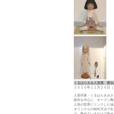
くるはらきみ人形展 紫
２０１０年１１月２０日（
人形作家・くるはらきみさ
新作を中心に、オーブン陶
人形の世界にリンクした油
オリジナルの制作方法で生
は、眺めているだけで幸せ