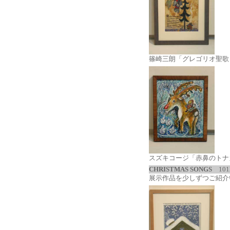
篠崎三朗「グレゴリオ聖歌
スズキコージ「赤鼻のトナ
CHRISTMAS SONGS
101
展示作品を少しずつご紹介