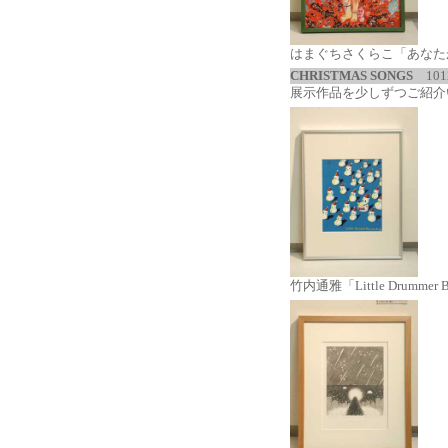
はまぐちさくらこ「あなた
CHRISTMAS SONGS
101
展示作品を少しずつご紹介
竹内通雅「Little Drummer 