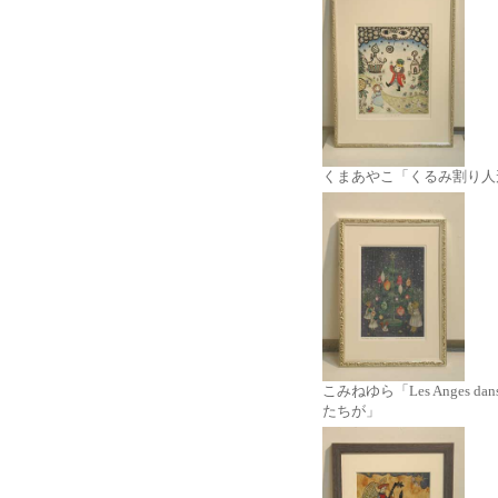
くまあやこ「くるみ割り人
こみねゆら「Les Anges da
たちが」