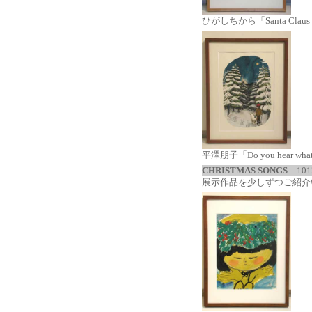
ひがしちから「Santa Claus Is
平澤朋子「Do you hear what 
CHRISTMAS SONGS
101
展示作品を少しずつご紹介